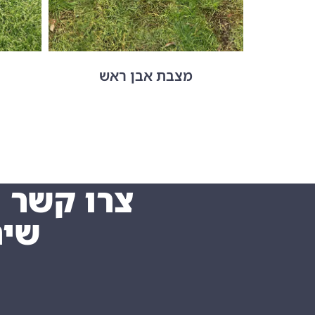
מצבת אבן ראש
צרו קשר ו
שיה