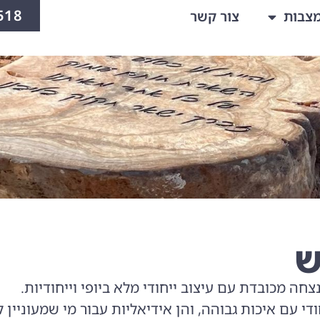
518
צבות
צור קשר
ש
 מכובדת עם עיצוב ייחודי מלא ביופי וייחודיות.
די עם איכות גבוהה, והן אידיאליות עבור מי שמעוניין 