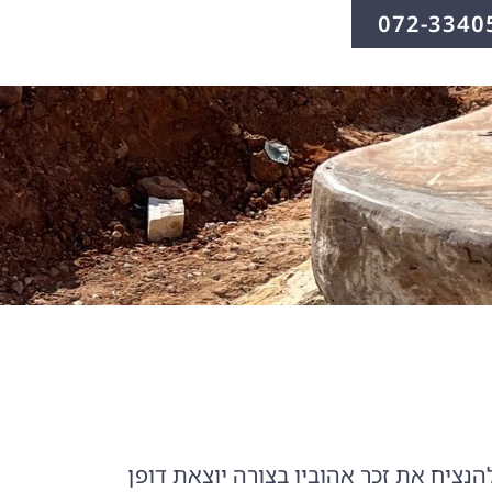
072-3340
להנציח את זכר אהוביו בצורה יוצאת דופן